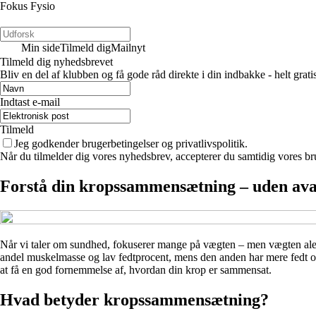
Fokus Fysio
Min side
Tilmeld dig
Mailnyt
Tilmeld dig nyhedsbrevet
Bliv en del af klubben og få gode råd direkte i din indbakke - helt gratis
Indtast e-mail
Tilmeld
Jeg godkender brugerbetingelser og privatlivspolitik.
Når du tilmelder dig vores nyhedsbrev, accepterer du samtidig vores br
Forstå din kropssammensætning – uden ava
Når vi taler om sundhed, fokuserer mange på vægten – men vægten alen
andel muskelmasse og lav fedtprocent, mens den anden har mere fedt o
at få en god fornemmelse af, hvordan din krop er sammensat.
Hvad betyder kropssammensætning?