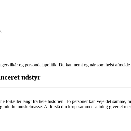
.
ugervilkår og persondatapolitik. Du kan nemt og når som helst afmelde d
nceret udstyr
e fortæller langt fra hele historien. To personer kan veje det samme,
g mindre muskelmasse. At forstå din kropssammensætning giver et mere 