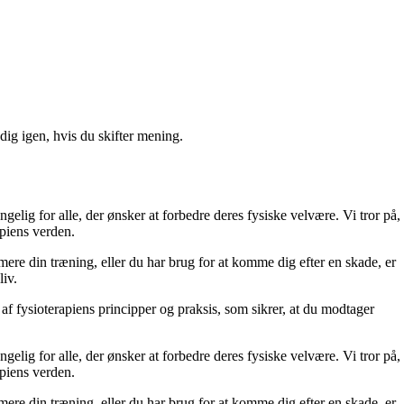
ig igen, hvis du skifter mening.
gelig for alle, der ønsker at forbedre deres fysiske velvære. Vi tror på,
apiens verden.
ere din træning, eller du har brug for at komme dig efter en skade, er
liv.
 af fysioterapiens principper og praksis, som sikrer, at du modtager
gelig for alle, der ønsker at forbedre deres fysiske velvære. Vi tror på,
apiens verden.
ere din træning, eller du har brug for at komme dig efter en skade, er