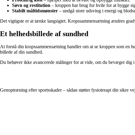
Søvn og restitution
– kroppen har brug for hvile for at bygge si
Stabilt måltidsmønster
– undgå store udsving i energi og blods
Det vigtigste er at tænke langsigtet. Kropssammensætning ændres gradvis
Et helhedsbillede af sundhed
At forstå din kropssammensætning handler om at se kroppen som en helhe
billede af din sundhed.
Du behøver ikke avancerede målinger for at vide, om du bevæger dig i de
Genoptræning efter sportsskader – sådan støtter fysioterapi din sikre vej