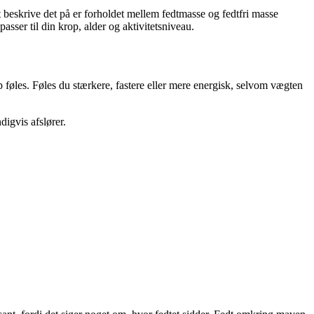
eskrive det på er forholdet mellem fedtmasse og fedtfri masse
ser til din krop, alder og aktivitetsniveau.
 føles. Føles du stærkere, fastere eller mere energisk, selvom vægten
igvis afslører.