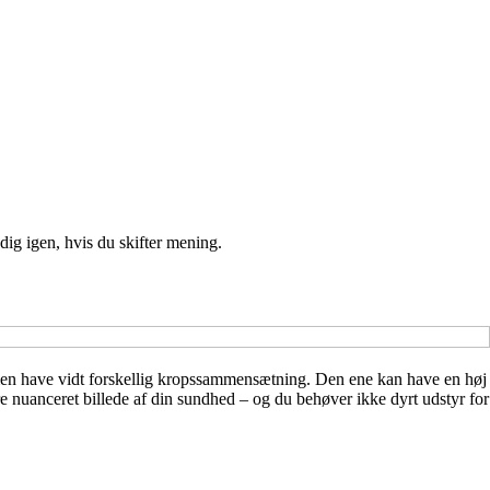
ig igen, hvis du skifter mening.
 men have vidt forskellig kropssammensætning. Den ene kan have en høj
nuanceret billede af din sundhed – og du behøver ikke dyrt udstyr for