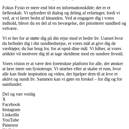
Fokus Fysio er mere end blot en informationskilde; det er et
fællesskab. Vi opfordrer til dialog og deling af erfaringer, fordi vi
ved, at vi lærer bedst af hinanden. Ved at engagere dig i vores
indhold, bliver du en del af en bevægelse, der prioriterer sundhed og
velvære.
Vi er her for at støtte dig på din rejse mod et bedre liv. Uanset hvor
du befinder dig i din sundhedsrejse, er vores mål at give dig de
værktøjer, du har brug for, for at opnå dine mål. Vi håber, at vores
artikler vil motivere dig til at tage skridtene mod en sundere livsstil.
Vores vision er at være den foretrukne platform for alle, der ønsker
at lære mere om fysioterapi. Vi stræber efter at skabe et rum, hvor
alle kan finde inspiration og viden, der hjælper dem til at leve et
aktivt og sundt liv. Sammen kan vi gøre en forskel – for dig og for
samfundet.
Del og vær venlig
X
Facebook
Instagram
LinkedIn
YouTube
Pinterest