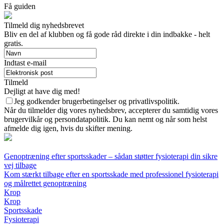
Få guiden
Tilmeld dig nyhedsbrevet
Bliv en del af klubben og få gode råd direkte i din indbakke - helt
gratis.
Indtast e-mail
Tilmeld
Dejligt at have dig med!
Jeg godkender brugerbetingelser og privatlivspolitik.
Når du tilmelder dig vores nyhedsbrev, accepterer du samtidig vores
brugervilkår og persondatapolitik. Du kan nemt og når som helst
afmelde dig igen, hvis du skifter mening.
Genoptræning efter sportsskader – sådan støtter fysioterapi din sikre
vej tilbage
Kom stærkt tilbage efter en sportsskade med professionel fysioterapi
og målrettet genoptræning
Krop
Krop
Sportsskade
Fysioterapi