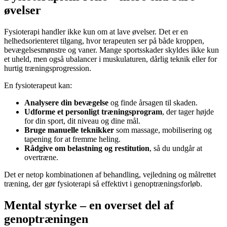
øvelser
Fysioterapi handler ikke kun om at lave øvelser. Det er en
helhedsorienteret tilgang, hvor terapeuten ser på både kroppen,
bevægelsesmønstre og vaner. Mange sportsskader skyldes ikke kun
et uheld, men også ubalancer i muskulaturen, dårlig teknik eller for
hurtig træningsprogression.
En fysioterapeut kan:
Analysere din bevægelse
og finde årsagen til skaden.
Udforme et personligt træningsprogram
, der tager højde
for din sport, dit niveau og dine mål.
Bruge manuelle teknikker
som massage, mobilisering og
tapening for at fremme heling.
Rådgive om belastning og restitution
, så du undgår at
overtræne.
Det er netop kombinationen af behandling, vejledning og målrettet
træning, der gør fysioterapi så effektivt i genoptræningsforløb.
Mental styrke – en overset del af
genoptræningen