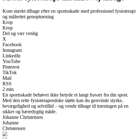
Kom stærkt tilbage efter en sportsskade med professionel fysioterapi
og målrettet genoptræning
Krop
Krop
Del og vær venlig
X
Facebook
Instagram
LinkedIn
YouTube
Pinterest
TikTok
Mail
RSS
2 min
En sportsskade behøver ikke betyde et langt fravær fra din sport.
Med den rette fysioterapeutiske støtte kan du genvinde styrke,
bevægelighed og selvtillid – og vende tilbage til træningen på en
sikker og bæredygtig måde.
Johanne Christensen
Johanne
Christensen