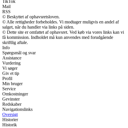
TikTok
Mail
RSS
© Beskyttet af ophavsretsloven.
© Alle rettigheder forbeholdes. Vi modtager muligvis en andel af
salget, når du handler via links på siden.
© Dette site er omfattet af ophavsret. Ved køb via vores links kan vi
få kommission. Indholdet må kun anvendes med forudgående
skriftlig aftale.
Info
Spørgsmål og svar
Assistance
Vurdering
Vi søger
Giv et tip
Profil
Min bruger
Service
Omkostninger
Gevinster
Redskaber
Navigationslinks
Oversigt
Historier
Historik