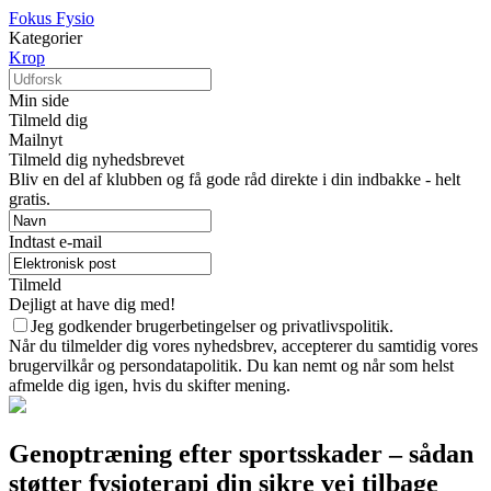
Fokus Fysio
Kategorier
Krop
Min side
Tilmeld dig
Mailnyt
Tilmeld dig nyhedsbrevet
Bliv en del af klubben og få gode råd direkte i din indbakke - helt
gratis.
Indtast e-mail
Tilmeld
Dejligt at have dig med!
Jeg godkender brugerbetingelser og privatlivspolitik.
Når du tilmelder dig vores nyhedsbrev, accepterer du samtidig vores
brugervilkår og persondatapolitik. Du kan nemt og når som helst
afmelde dig igen, hvis du skifter mening.
Genoptræning efter sportsskader – sådan
støtter fysioterapi din sikre vej tilbage