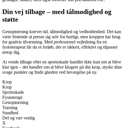
Din vej tilbage – med tålmodighed og
støtte
Genoptræning kræver tid, tålmodighed og vedholdenhed. Det kan
være fristende at presse sig selv for hurtigt, men kroppen har brug
for gradvis tilvænning. Med professionel vejledning fra en
fysioterapeut får du et forløb, der er sikkert, effektivt og tilpasset
netop dig.
At vende tilbage efter en sportsskade handler ikke kun om at blive
klar igen – det handler om at blive klogere på din krop, styrke dine
svage punkter og finde glæden ved bevægelse på ny.
Krop
Krop
Sportsskade
Fysioterapi
Genoptræning
Træning
Sundhed
Del og vær venlig
X