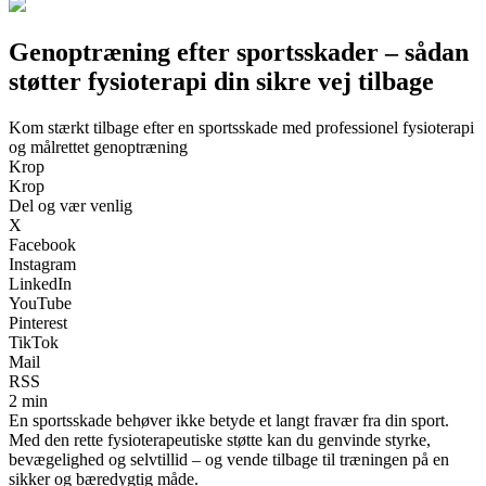
Genoptræning efter sportsskader – sådan
støtter fysioterapi din sikre vej tilbage
Kom stærkt tilbage efter en sportsskade med professionel fysioterapi
og målrettet genoptræning
Krop
Krop
Del og vær venlig
X
Facebook
Instagram
LinkedIn
YouTube
Pinterest
TikTok
Mail
RSS
2 min
En sportsskade behøver ikke betyde et langt fravær fra din sport.
Med den rette fysioterapeutiske støtte kan du genvinde styrke,
bevægelighed og selvtillid – og vende tilbage til træningen på en
sikker og bæredygtig måde.