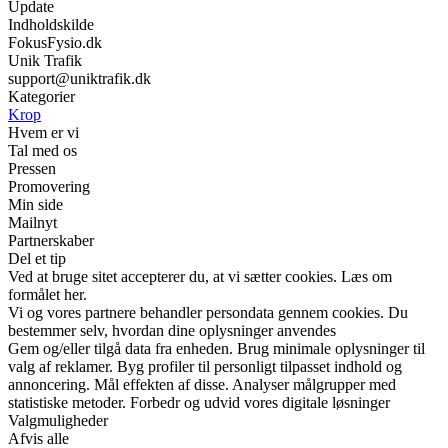
Update
Indholdskilde
FokusFysio.dk
Unik Trafik
support@uniktrafik.dk
Kategorier
Krop
Hvem er vi
Tal med os
Pressen
Promovering
Min side
Mailnyt
Partnerskaber
Del et tip
Ved at bruge sitet accepterer du, at vi sætter cookies. Læs om
formålet her.
Vi og vores partnere behandler persondata gennem cookies. Du
bestemmer selv, hvordan dine oplysninger anvendes
Gem og/eller tilgå data fra enheden. Brug minimale oplysninger til
valg af reklamer. Byg profiler til personligt tilpasset indhold og
annoncering. Mål effekten af disse. Analyser målgrupper med
statistiske metoder. Forbedr og udvid vores digitale løsninger
Valgmuligheder
Afvis alle